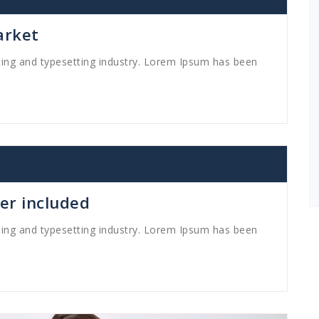
arket
ting and typesetting industry. Lorem Ipsum has been
er included
ting and typesetting industry. Lorem Ipsum has been