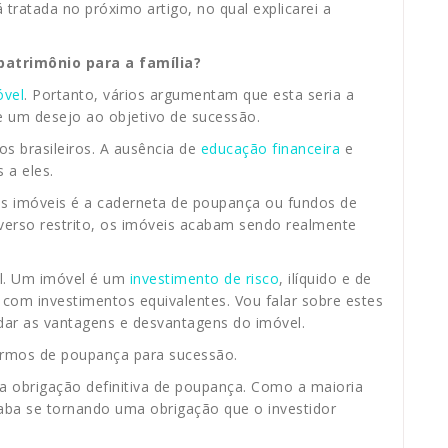
tratada no próximo artigo, no qual explicarei a
patrimônio para a família?
óvel
. Portanto, vários argumentam que esta seria a
de um desejo ao objetivo de sucessão.
s brasileiros. A ausência de
educação financeira
e
 a eles.
 aos imóveis é a caderneta de poupança ou fundos de
verso restrito, os imóveis acabam sendo realmente
el. Um imóvel é um
investimento de risco
, ilíquido e de
 com investimentos equivalentes. Vou falar sobre estes
ar as vantagens e desvantagens do imóvel.
ermos de poupança para sucessão.
ma obrigação definitiva de poupança. Como a maioria
caba se tornando uma obrigação que o investidor