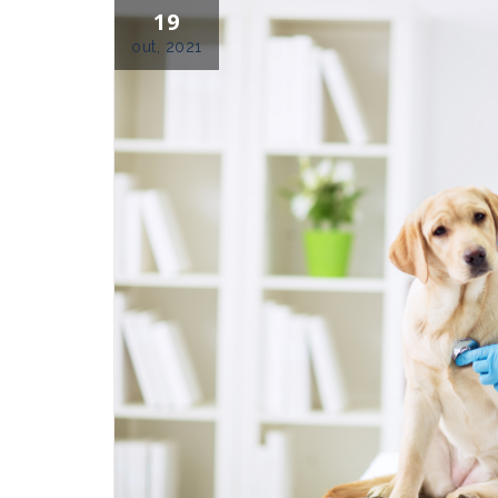
19
out, 2021