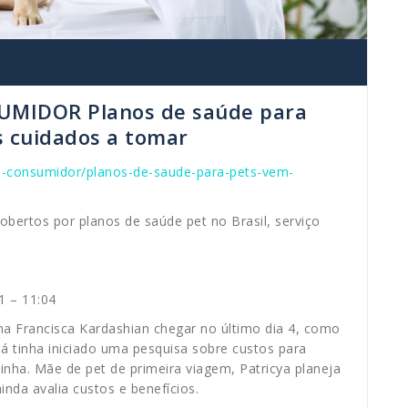
MIDOR Planos de saúde para
s cuidados a tomar
o-consumidor/planos-de-saude-para-pets-vem-
obertos por planos de saúde pet no Brasil, serviço
1 – 11:04
 Francisca Kardashian chegar no último dia 4, como
a já tinha iniciado uma pesquisa sobre custos para
inha. Mãe de pet de primeira viagem, Patricya planeja
nda avalia custos e benefícios.