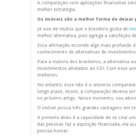
A comparação com aplicações financeiras será 
melhor estratégia.
Os imóveis são a melhor forma de deixar 
Já ouvi de muitos que o brasileiro gosta de
im
melhor alternativa, pois agrega a satisfação 
Essa afirmação esconde algo mais profundo do
conhecimento de alternativas de investimentos
Para a maioria dos brasileiros, a alternativa
investimentos atrelados ao CDI. Com esse uni
melhores.
No entanto, esse não é o universo comparáv
longo prazo. Assim, a comparação deveria ser
no próximo artigo. Nesse momento, vou abord
O imóvel possui três grandes vantagens em t
A primeira delas é a capacidade de se criar u
das pessoas faz a aquisição financiada, ela a
precisa honrar.