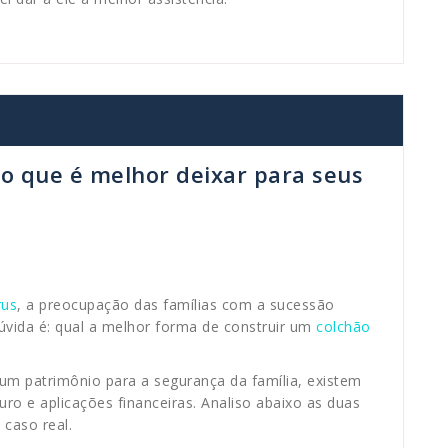
 o que é melhor deixar para seus
rus
, a preocupação das famílias com a sucessão
úvida é: qual a melhor forma de construir um
colchão
r um patrimônio para a segurança da família, existem
guro e aplicações financeiras. Analiso abaixo as duas
 caso real.