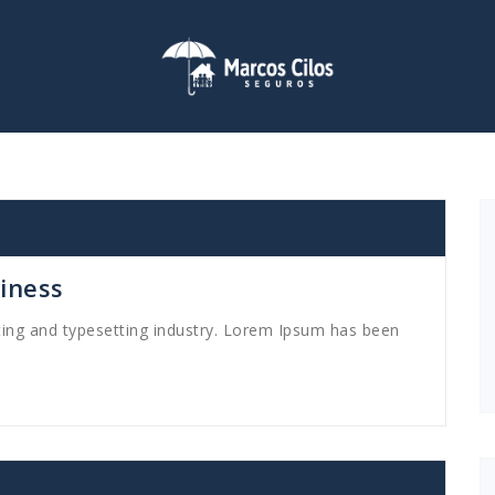
siness
ting and typesetting industry. Lorem Ipsum has been